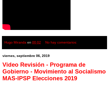
Hugo Miranda
en
00:02
No hay comentarios:
viernes, septiembre 06, 2019
Video Revisión - Programa de
Gobierno - Movimiento al Socialismo
MAS-IPSP Elecciones 2019