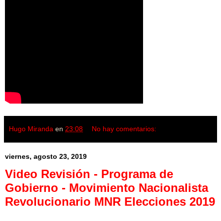
Hugo Miranda
en
23:08
No hay comentarios:
viernes, agosto 23, 2019
Video Revisión - Programa de
Gobierno - Movimiento Nacionalista
Revolucionario MNR Elecciones 2019