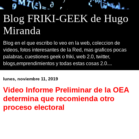
Blog FRIKI-GEEK de Hugo
Miranda
Blog en el que escribo lo veo en la web, coleccion de
videos, fotos interesantes de la Red, mas graficos pocas
palabras, cuestiones geek o friki, web 2.0, twitter,
blogs,emprendimientos y todas estas cosas 2.0....
lunes, noviembre 11, 2019
Video Informe Preliminar de la OEA
determina que recomienda otro
proceso electoral