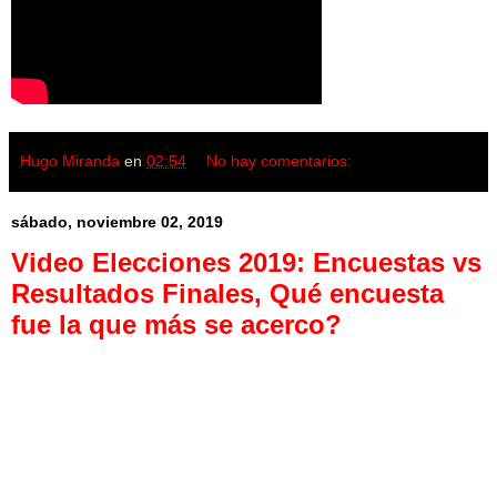
Hugo Miranda
en
02:54
No hay comentarios:
sábado, noviembre 02, 2019
Video Elecciones 2019: Encuestas vs
Resultados Finales, Qué encuesta
fue la que más se acerco?