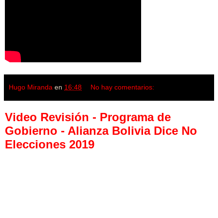
Hugo Miranda
en
16:48
No hay comentarios:
Video Revisión - Programa de
Gobierno - Alianza Bolivia Dice No
Elecciones 2019