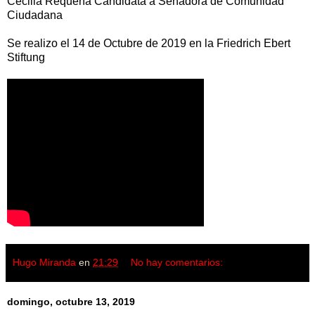
Cecilia Requena Candidata a Senadora de Comunidad
Ciudadana
Se realizo el 14 de Octubre de 2019 en la Friedrich Ebert
Stiftung
Hugo Miranda
en
21:29
No hay comentarios:
domingo, octubre 13, 2019