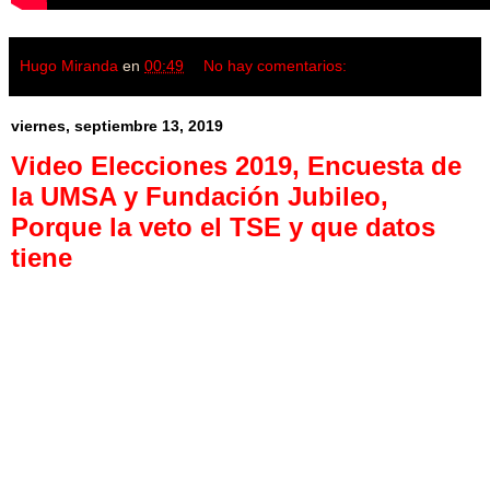
Hugo Miranda
en
00:49
No hay comentarios:
viernes, septiembre 13, 2019
Video Elecciones 2019, Encuesta de
la UMSA y Fundación Jubileo,
Porque la veto el TSE y que datos
tiene