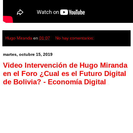
Hugo Miranda
en
01:07
No hay comentarios:
martes, octubre 15, 2019
Video Intervención de Hugo Miranda
en el Foro ¿Cual es el Futuro Digital
de Bolivia? - Economía Digital