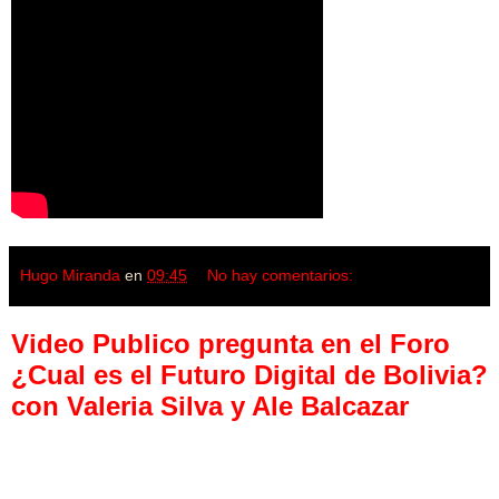
Hugo Miranda
en
09:45
No hay comentarios:
Video Publico pregunta en el Foro
¿Cual es el Futuro Digital de Bolivia?
con Valeria Silva y Ale Balcazar