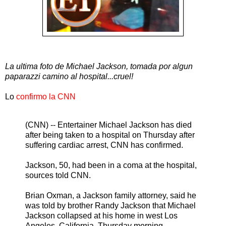
La ultima foto de Michael Jackson, tomada por algun
paparazzi camino al hospital...cruel!
Lo
confirmo la CNN
(CNN) -- Entertainer Michael Jackson has died
after being taken to a hospital on Thursday after
suffering cardiac arrest, CNN has confirmed.
Jackson, 50, had been in a coma at the hospital,
sources told CNN.
Brian Oxman, a Jackson family attorney, said he
was told by brother Randy Jackson that Michael
Jackson collapsed at his home in west Los
Angeles, California, Thursday morning.