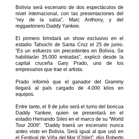
Bolivia será escenario de dos espectáculos de
nivel internacional, con las presentaciones del
“rey de la salsa”, Marc Anthony, y del
reggaetonero Daddy Yankee.
El primero brindará un show exclusivo en el
estadio Tahuichi de Santa Cruz el 25 de junio.
“Es un esfuerzo sin precedentes en Bolivia. Se
habilitarán 35.000 entradas”, explicó desde la
capital cruceña Gary Prado, uno de los
empresarios que trae el artista.
Prado informó que el ganador del Grammy
llegará al país cargado de 4.000 kilos en
equipos.
Entre tanto, el 9 de julio será el turno del boricua
Daddy Yankee, quien se presentará en el
estadio Hernando Siles en el marco de su “World
Tour 2009”. “Daddy traerá un escenario nunca
antes visto en Bolivia. Será igual al que usó en
el Festival de Viña del Mar (Chile)”, dijo Roberto