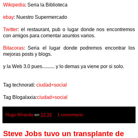
Wikipedia
: Seria la Biblioteca
ebay
: Nuestro Supermercado
Twitter
: el restaurant, pub o lugar donde nos encontremos
con amigos para comentar asuntos varios.
Bitacoras
: Seria el lugar donde podremos encontrar los
mejoras posts y blogs.
y la Web 3.0 pues.......... y lo demas ya viene por si solo.
Tag technorati:
ciudad+social
Tag Blogalaxia:
ciudad+social
Hugo Miranda
en
22:33
1 comentario:
Steve Jobs tuvo un transplante de