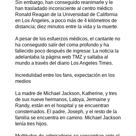
Sin embargo, han conseguido reanimarle y le
han trasladado inconsciente al centro médico
Ronald Reagan de la Universidad de California
en Los Ángeles, a poco más de 4 kilómetros de
distancia; diez minutos entre la vida y la muerte.
A pesar de los esfuerzos médicos, el cantante no
ha conseguido salir del coma profundo y ha
fallecido poco después de ingresar. La noticia la
adelantaba la página web TMZ y saltaba al
mundo a través del diario Los Angeles Times.
Incredulidad entre los fans, expectación en los
medios
La madre de Michael Jackson, Katherine, y tres
de sus nueve hermanos, Latoya, Jermaine y
Randy, están en el hospital y se encuentran
consternados. El padre, Joseph, y el resto de la
familia se encuentra en camino. Michael Jackson
tenía tres hijos.
Multitudes de admiradores se concentran ante el