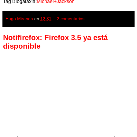
Tag Blogalaxia:
Michael+Jackson
Hugo Miranda
en
12:31
2 comentarios:
Notifirefox: Firefox 3.5 ya está
disponible