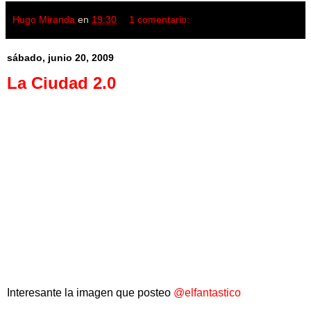
Hugo Miranda
en
19:30
1 comentario:
sábado, junio 20, 2009
La Ciudad 2.0
Interesante la imagen que posteo
@elfantastico