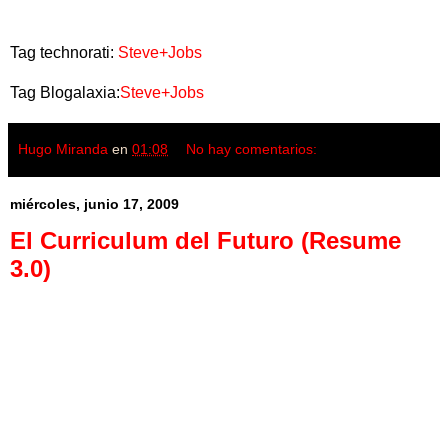
Tag technorati:
Steve+Jobs
Tag Blogalaxia:
Steve+Jobs
Hugo Miranda
en
01:08
No hay comentarios:
miércoles, junio 17, 2009
El Curriculum del Futuro (Resume
3.0)