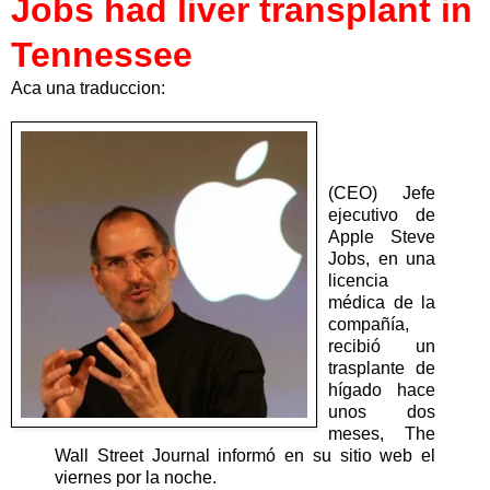
Jobs had liver transplant in
Tennessee
Aca una traduccion:
(CEO) Jefe
ejecutivo de
Apple Steve
Jobs, en una
licencia
médica de la
compañía,
recibió un
trasplante de
hígado hace
unos dos
meses, The
Wall Street Journal informó en su sitio web el
viernes por la noche.