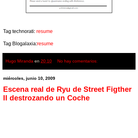
Tag technorati:
resume
Tag Blogalaxia:
resume
Hugo Miranda
en
20:10
No hay comentarios:
miércoles, junio 10, 2009
Escena real de Ryu de Street Figther
II destrozando un Coche