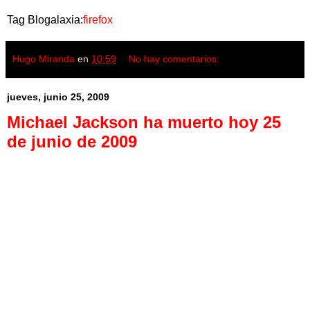
Tag Blogalaxia:
firefox
Hugo Miranda
en
10:59
No hay comentarios:
jueves, junio 25, 2009
Michael Jackson ha muerto hoy 25
de junio de 2009