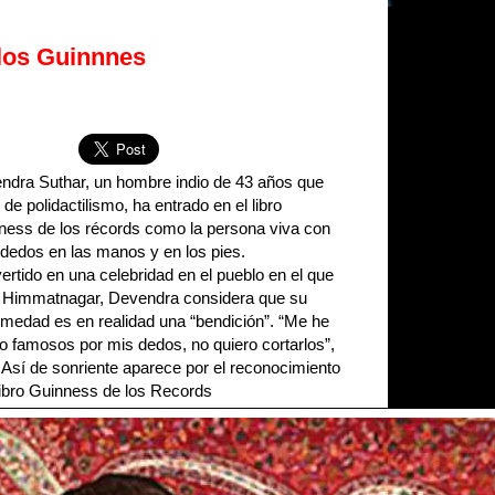
 los Guinnnes
ndra Suthar, un hombre indio de 43 años que
 de polidactilismo, ha entrado en el libro
ness de los récords como la persona viva con
dedos en las manos y en los pies.
rtido en una celebridad en el pueblo en el que
, Himmatnagar, Devendra considera que su
rmedad es en realidad una “bendición”. “Me he
o famosos por mis dedos, no quiero cortarlos”,
 Así de sonriente aparece por el reconocimiento
Libro Guinness de los Records