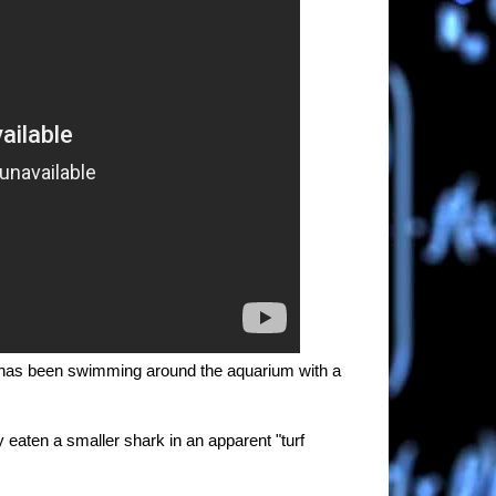
k has been swimming around the aquarium with a
eaten a smaller shark in an apparent "turf