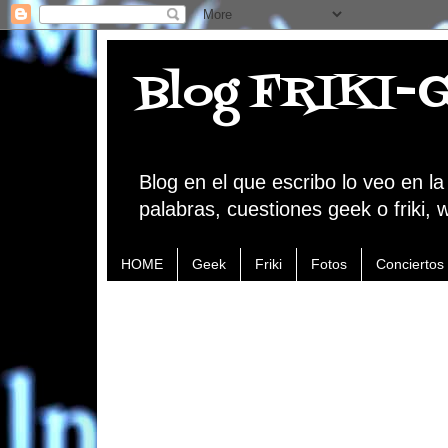
Blog FRIKI-
Blog en el que escribo lo veo en l
palabras, cuestiones geek o friki, 
HOME
Geek
Friki
Fotos
Conciertos