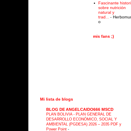
Fascinante histor
sobre nutrición
natural y
trad...
- Herbomu
o
mis fans ;)
Mi lista de blogs
BLOG DE ANGELCAIDO666 MSCD
PLAN BOLIVIA - PLAN GENERAL DE
DESARROLLO ECONÓMICO, SOCIAL Y
AMBIENTAL (PGDESA) 2026 – 2035 PDF y
Power Point
-