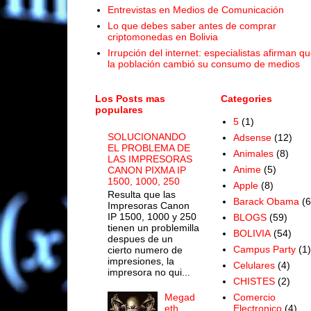
Entrevistas en Medios de Comunicación
Lo que debes saber antes de comprar
criptomonedas en Bolivia
Irrupción del internet: especialistas afirman q
la población cambió su consumo de medios
Los Posts mas
Categories
populares
5
(1)
SOLUCIONANDO
Adsense
(12)
EL PROBLEMA DE
Animales
(8)
LAS IMPRESORAS
Anime
(5)
CANON PIXMA IP
1500, 1000, 250
Apple
(8)
Resulta que las
Barack Obama
(6
Impresoras Canon
IP 1500, 1000 y 250
BLOGS
(59)
tienen un problemilla
BOLIVIA
(54)
despues de un
Campus Party
(1)
cierto numero de
impresiones, la
Celulares
(4)
impresora no qui...
CHISTES
(2)
Megad
Comercio
eth
Electronico
(4)