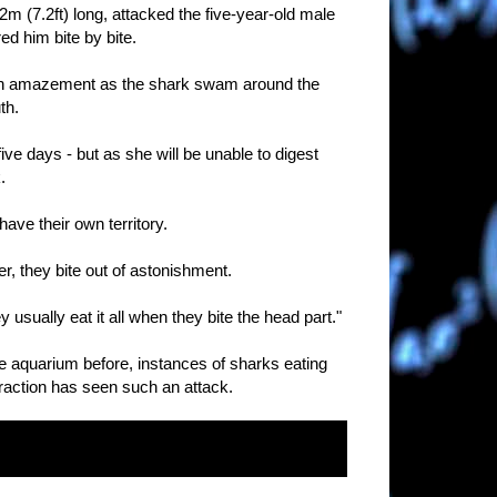
m (7.2ft) long, attacked the five-year-old male
d him bite by bite.
with amazement as the shark swam around the
th.
five days - but as she will be unable to digest
.
ve their own territory.
 they bite out of astonishment.
usually eat it all when they bite the head part."
 aquarium before, instances of sharks eating
attraction has seen such an attack.