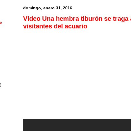
domingo, enero 31, 2016
Video Una hembra tiburón se traga 
ue
visitantes del acuario
)