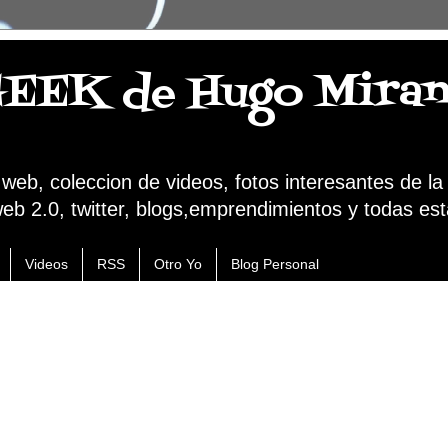
GEEK de Hugo Mira
a web, coleccion de videos, fotos interesantes de l
web 2.0, twitter, blogs,emprendimientos y todas est
Videos
RSS
Otro Yo
Blog Personal