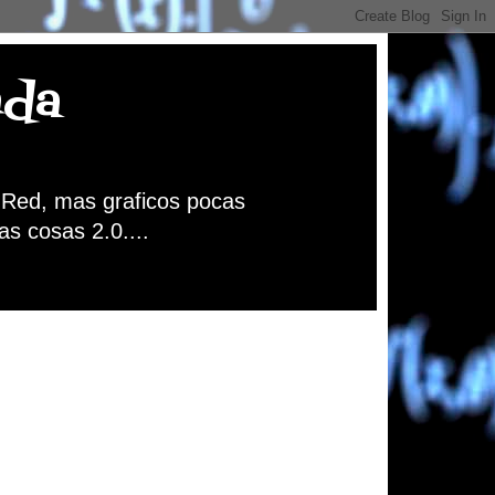
nda
a Red, mas graficos pocas
as cosas 2.0....