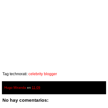
Tag technorati:
celebrity blogger
Hugo Miranda
en
11:09
No hay comentarios: