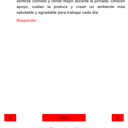
sentirse cómodo y rendir mejor durante la jornada. Ofrecen
apoyo, cuidan la postura y crean un ambiente más
saludable y agradable para trabajar cada día.
Responder
‹
›
Inicio