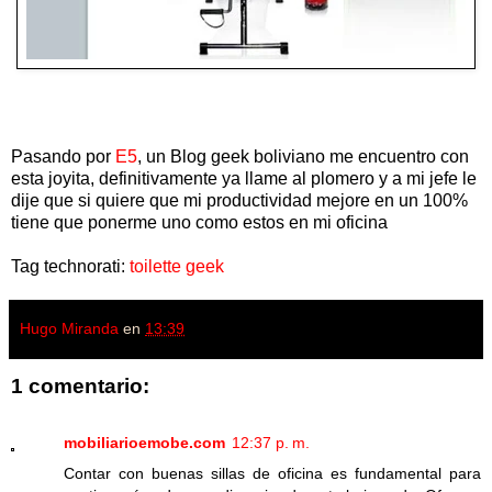
Pasando por
E5
, un Blog geek boliviano me encuentro con
esta joyita, definitivamente ya llame al plomero y a mi jefe le
dije que si quiere que mi productividad mejore en un 100%
tiene que ponerme uno como estos en mi oficina
Tag technorati:
toilette geek
Hugo Miranda
en
13:39
1 comentario:
mobiliarioemobe.com
12:37 p. m.
Contar con buenas sillas de oficina es fundamental para