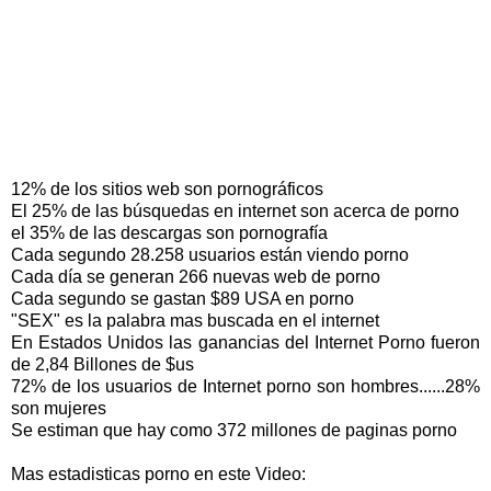
12% de los sitios web son pornográficos
El 25% de las búsquedas en internet son acerca de porno
el 35% de las descargas son pornografía
Cada segundo 28.258 usuarios están viendo porno
Cada día se generan 266 nuevas web de porno
Cada segundo se gastan $89 USA en porno
"SEX" es la palabra mas buscada en el internet
En Estados Unidos las ganancias del Internet Porno fueron
de 2,84 Billones de $us
72% de los usuarios de Internet porno son hombres......28%
son mujeres
Se estiman que hay como 372 millones de paginas porno
Mas estadisticas porno en este Video: