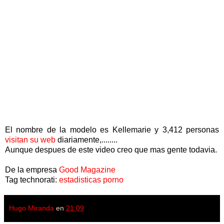
El nombre de la modelo es Kellemarie y 3,412 personas
visitan su web
diariamente,........
Aunque despues de este video creo que mas gente todavia.
De la empresa
Good Magazine
Tag technorati:
estadisticas porno
Hugo Miranda
en
21:09