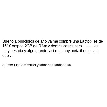
Bueno a principios de año ya me compre una Laptop, es de
15" Compaq 2GB de RAm y demas cosas pero ........... es
muy pesada y algo grande, asi que muy portatil no es asi
que ...
quiero una de estas yaaaaaaaaaaaaaaa..