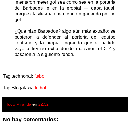
intentaron meter gol sea como sea en la portería
de Barbados ¡o en la propia! — daba igual,
porque clasificarían perdiendo o ganando por un
gol.
¿Qué hizo Barbados? algo aún más extraño: se
pusieron a defender al portería del equipo
contrario y la propia, logrando que el partido
vaya a tiempo extra donde marcaron el 3-2 y
pasaron a la siguiente ronda.
Tag technorati:
futbol
Tag Blogalaxia:
futbol
Hugo Miranda
en
22:32
No hay comentarios: