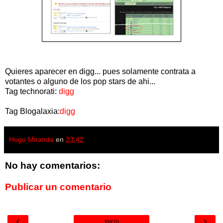
Quieres aparecer en digg... pues solamente contrata a
votantes o alguno de los pop stars de ahi...
Tag technorati:
digg
Tag Blogalaxia:
digg
Hugo Miranda
en
23:42
No hay comentarios:
Publicar un comentario
‹
›
Inicio