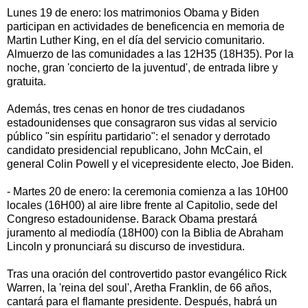
Lunes 19 de enero: los matrimonios Obama y Biden
participan en actividades de beneficencia en memoria de
Martin Luther King, en el día del servicio comunitario.
Almuerzo de las comunidades a las 12H35 (18H35). Por la
noche, gran 'concierto de la juventud', de entrada libre y
gratuita.
Además, tres cenas en honor de tres ciudadanos
estadounidenses que consagraron sus vidas al servicio
público "sin espíritu partidario": el senador y derrotado
candidato presidencial republicano, John McCain, el
general Colin Powell y el vicepresidente electo, Joe Biden.
- Martes 20 de enero: la ceremonia comienza a las 10H00
locales (16H00) al aire libre frente al Capitolio, sede del
Congreso estadounidense. Barack Obama prestará
juramento al mediodía (18H00) con la Biblia de Abraham
Lincoln y pronunciará su discurso de investidura.
Tras una oración del controvertido pastor evangélico Rick
Warren, la 'reina del soul', Aretha Franklin, de 66 años,
cantará para el flamante presidente. Después, habrá un