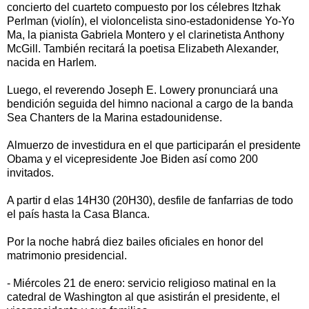
concierto del cuarteto compuesto por los célebres Itzhak
Perlman (violín), el violoncelista sino-estadonidense Yo-Yo
Ma, la pianista Gabriela Montero y el clarinetista Anthony
McGill. También recitará la poetisa Elizabeth Alexander,
nacida en Harlem.
Luego, el reverendo Joseph E. Lowery pronunciará una
bendición seguida del himno nacional a cargo de la banda
Sea Chanters de la Marina estadounidense.
Almuerzo de investidura en el que participarán el presidente
Obama y el vicepresidente Joe Biden así como 200
invitados.
A partir d elas 14H30 (20H30), desfile de fanfarrias de todo
el país hasta la Casa Blanca.
Por la noche habrá diez bailes oficiales en honor del
matrimonio presidencial.
- Miércoles 21 de enero: servicio religioso matinal en la
catedral de Washington al que asistirán el presidente, el