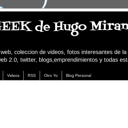
GEEK de Hugo Mira
a web, coleccion de videos, fotos interesantes de l
web 2.0, twitter, blogs,emprendimientos y todas est
Videos
RSS
Otro Yo
Blog Personal