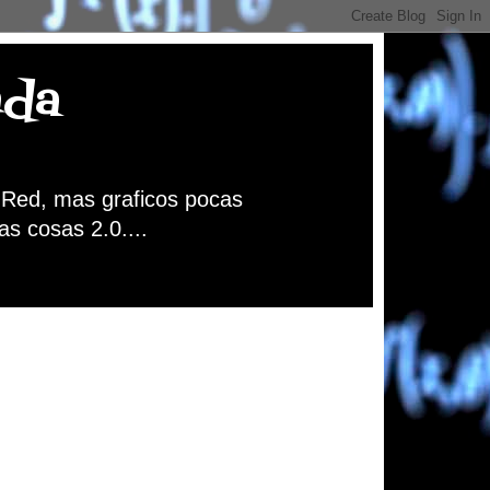
nda
a Red, mas graficos pocas
as cosas 2.0....