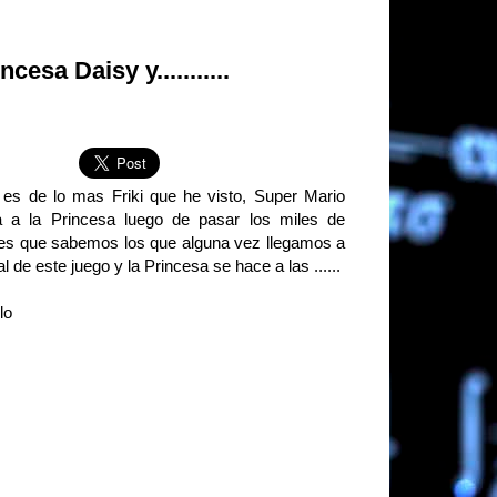
esa Daisy y...........
 es de lo mas Friki que he visto, Super Mario
a a la Princesa luego de pasar los miles de
les que sabemos los que alguna vez llegamos a
nal de este juego y la Princesa se hace a las ......
lo