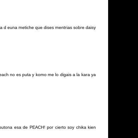
lpa d euna metiche que dises mentrias sobre daisy
each no es puta y komo me lo digais a la kara ya
a putona esa de PEACH! por cierto soy chika kien