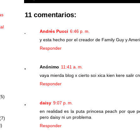
11 comentarios:
as
ial
Andrés Pucci
6:46 p. m.
y esta hecho por el creador de Family Guy y Ameri
Responder
Anónimo
11:41 a. m.
vaya mierda blog x cierto soi xica kien kere salir 
Responder
(5)
daisy
9:07 p. m.
en realidad es la puta princesa peach por que 
pero daisy ni un problema
(7)
)
Responder