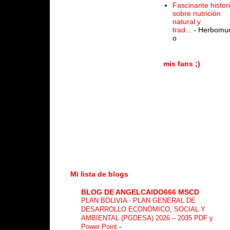
Fascinante histor
sobre nutrición
natural y
trad...
- Herbomu
o
mis fans ;)
Mi lista de blogs
BLOG DE ANGELCAIDO666 MSCD
PLAN BOLIVIA - PLAN GENERAL DE
DESARROLLO ECONÓMICO, SOCIAL Y
AMBIENTAL (PGDESA) 2026 – 2035 PDF y
Power Point
-