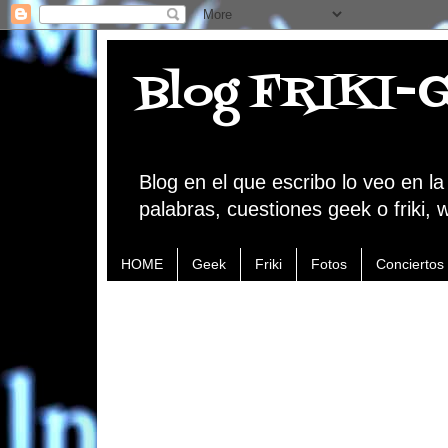
Blog FRIKI-
Blog en el que escribo lo veo en l
palabras, cuestiones geek o friki, 
HOME
Geek
Friki
Fotos
Conciertos