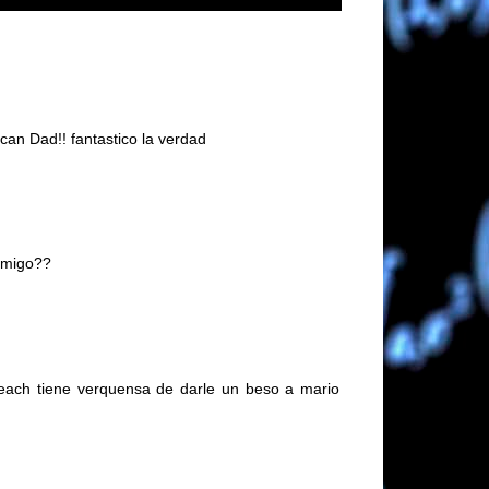
can Dad!! fantastico la verdad
cnmigo??
peach tiene verquensa de darle un beso a mario