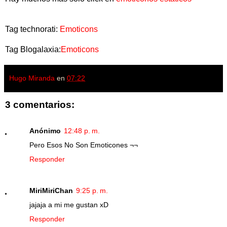
Tag technorati:
Emoticons
Tag Blogalaxia:
Emoticons
Hugo Miranda
en
07:22
3 comentarios:
Anónimo
12:48 p. m.
Pero Esos No Son Emoticones ¬¬
Responder
MiriMiriChan
9:25 p. m.
jajaja a mi me gustan xD
Responder