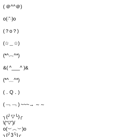
( ＠^^＠)
o(‧"‧)o
(？o？)
(☆＿☆)
(*^︹^*)
&( ^___^ )&
(*^﹏^*)
(．Q．)
( ﹁ ﹁ ) ~~~→ ～～
╮(╯▽╰)╭
\(‵▽′)/
o(︶︿︶)o
╮(╯3╰)╭