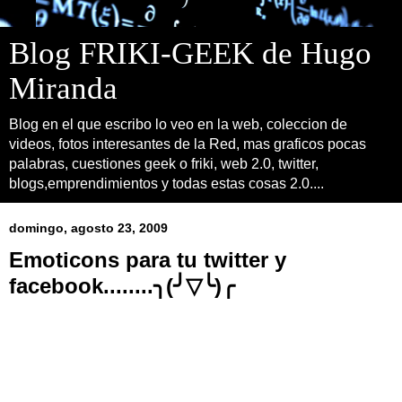
Blog FRIKI-GEEK de Hugo
Miranda
Blog en el que escribo lo veo en la web, coleccion de
videos, fotos interesantes de la Red, mas graficos pocas
palabras, cuestiones geek o friki, web 2.0, twitter,
blogs,emprendimientos y todas estas cosas 2.0....
domingo, agosto 23, 2009
Emoticons para tu twitter y
facebook........╮(╯▽╰)╭