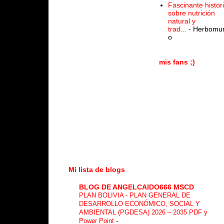
Fascinante histor
sobre nutrición
natural y
trad...
- Herbomu
o
mis fans ;)
Mi lista de blogs
BLOG DE ANGELCAIDO666 MSCD
PLAN BOLIVIA - PLAN GENERAL DE
DESARROLLO ECONÓMICO, SOCIAL Y
AMBIENTAL (PGDESA) 2026 – 2035 PDF y
Power Point
-