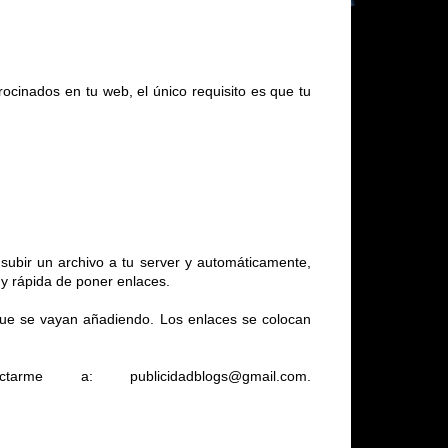
ocinados en tu web, el único requisito es que tu
subir un archivo a tu server y automáticamente,
y rápida de poner enlaces.
que se vayan añadiendo. Los enlaces se colocan
me a: publicidadblogs@gmail.com.