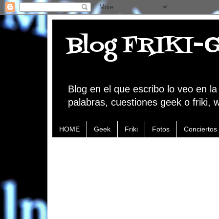
Blog FRIKI-
Blog en el que escribo lo veo en l
palabras, cuestiones geek o friki, 
HOME
Geek
Friki
Fotos
Conciertos