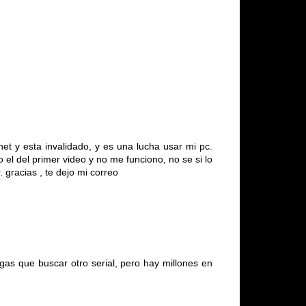
et y esta invalidado, y es una lucha usar mi pc.
l del primer video y no me funciono, no se si lo
 gracias , te dejo mi correo
as que buscar otro serial, pero hay millones en