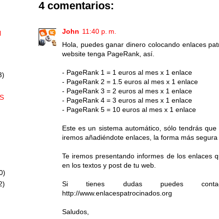
4 comentarios:
John
11:40 p. m.
l
Hola, puedes ganar dinero colocando enlaces patr
website tenga PageRank, así.
- PageRank 1 = 1 euros al mes x 1 enlace
3)
- PageRank 2 = 1.5 euros al mes x 1 enlace
- PageRank 3 = 2 euros al mes x 1 enlace
S
- PageRank 4 = 3 euros al mes x 1 enlace
- PageRank 5 = 10 euros al mes x 1 enlace
Este es un sistema automático, sólo tendrás que 
iremos añadiéndote enlaces, la forma más segura 
Te iremos presentando informes de los enlaces 
en los textos y post de tu web.
0)
Si tienes dudas puedes contactar
2)
http://www.enlacespatrocinados.org
Saludos,