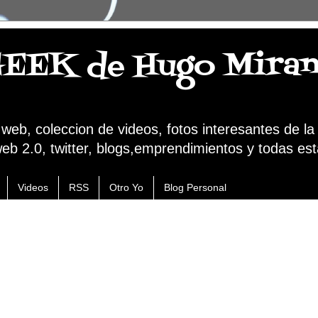
GEEK de Hugo Mira
a web, coleccion de videos, fotos interesantes de l
web 2.0, twitter, blogs,emprendimientos y todas est
Videos
RSS
Otro Yo
Blog Personal