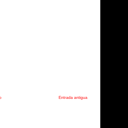
o
Entrada antigua