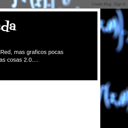
nda
a Red, mas graficos pocas
as cosas 2.0....