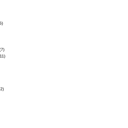
6)
)
(7)
11)
72)