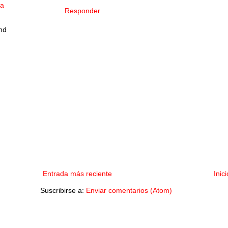
ia
Responder
nd
Entrada más reciente
Inici
Suscribirse a:
Enviar comentarios (Atom)