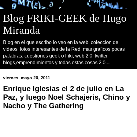
Blog FRIKI-GEEK de Hugo
Miranda
Blog en el que escribo lo veo en la web, coleccion de
videos, fotos interesantes de la Red, mas graficos pocas
palabras, cuestiones geek o friki, web 2.0, twitter,
blogs,emprendimientos y todas estas cosas 2.0....
viernes, mayo 20, 2011
Enrique Iglesias el 2 de julio en La
Paz, y luego Noel Schajeris, Chino y
Nacho y The Gathering