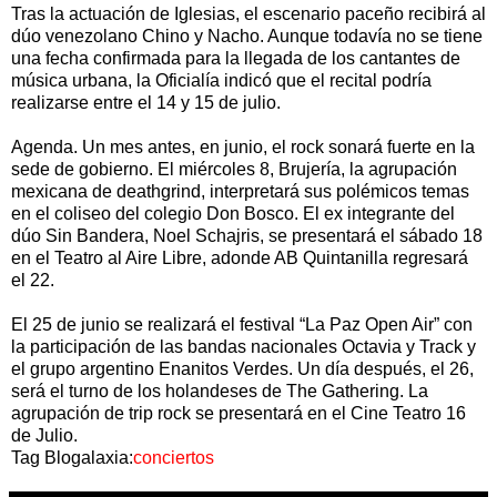
Tras la actuación de Iglesias, el escenario paceño recibirá al
dúo venezolano Chino y Nacho. Aunque todavía no se tiene
una fecha confirmada para la llegada de los cantantes de
música urbana, la Oficialía indicó que el recital podría
realizarse entre el 14 y 15 de julio.
Agenda. Un mes antes, en junio, el rock sonará fuerte en la
sede de gobierno. El miércoles 8, Brujería, la agrupación
mexicana de deathgrind, interpretará sus polémicos temas
en el coliseo del colegio Don Bosco. El ex integrante del
dúo Sin Bandera, Noel Schajris, se presentará el sábado 18
en el Teatro al Aire Libre, adonde AB Quintanilla regresará
el 22.
El 25 de junio se realizará el festival “La Paz Open Air” con
la participación de las bandas nacionales Octavia y Track y
el grupo argentino Enanitos Verdes. Un día después, el 26,
será el turno de los holandeses de The Gathering. La
agrupación de trip rock se presentará en el Cine Teatro 16
de Julio.
Tag Blogalaxia:
conciertos