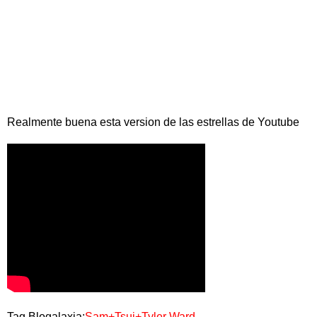
Realmente buena esta version de las estrellas de Youtube
Tag Blogalaxia:
Sam+Tsui+Tyler Ward