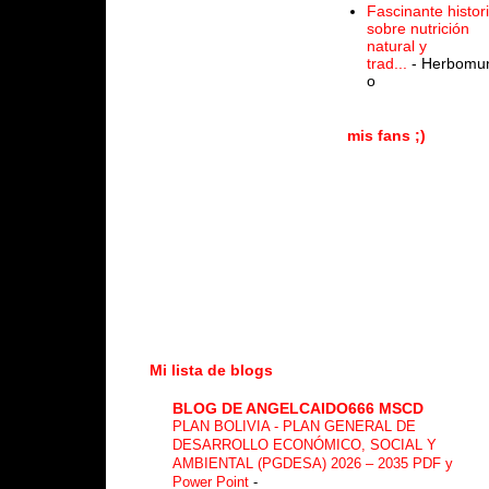
Fascinante histor
sobre nutrición
natural y
trad...
- Herbomu
o
mis fans ;)
Mi lista de blogs
BLOG DE ANGELCAIDO666 MSCD
PLAN BOLIVIA - PLAN GENERAL DE
DESARROLLO ECONÓMICO, SOCIAL Y
AMBIENTAL (PGDESA) 2026 – 2035 PDF y
Power Point
-