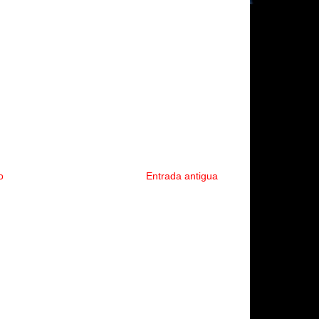
o
Entrada antigua