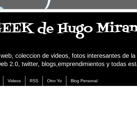
GEEK de Hugo Mira
a web, coleccion de videos, fotos interesantes de l
web 2.0, twitter, blogs,emprendimientos y todas est
Videos
RSS
Otro Yo
Blog Personal