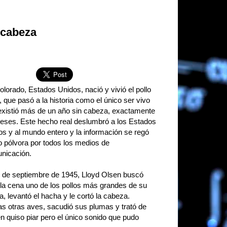
 cabeza
lorado, Estados Unidos, nació y vivió el pollo
 que pasó a la historia como el único ser vivo
existió más de un año sin cabeza, exactamente
eses. Este hecho real deslumbró a los Estados
os y al mundo entero y la información se regó
 pólvora por todos los medios de
nicación.
0 de septiembre de 1945, Lloyd Olsen buscó
 la cena uno de los pollos más grandes de su
a, levantó el hacha y le cortó la cabeza.
las otras aves, sacudió sus plumas y trató de
n quiso piar pero el único sonido que pudo