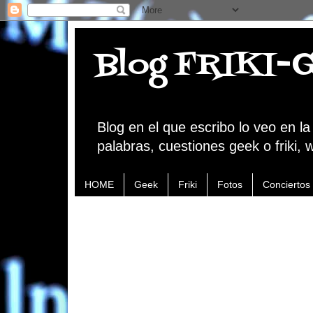
Blog FRIKI-
Blog en el que escribo lo veo en l
palabras, cuestiones geek o friki, 
HOME
Geek
Friki
Fotos
Conciertos