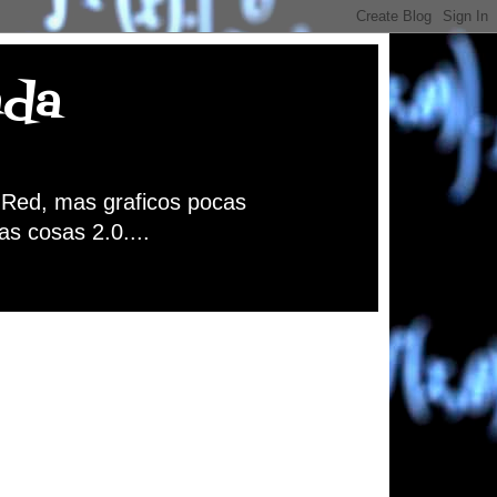
nda
a Red, mas graficos pocas
as cosas 2.0....