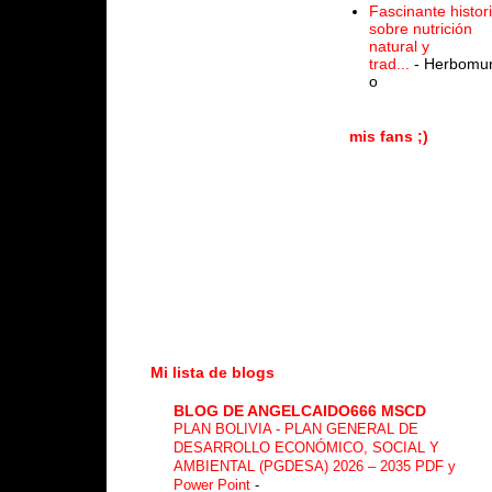
Fascinante histor
sobre nutrición
natural y
trad...
- Herbomu
o
mis fans ;)
Mi lista de blogs
BLOG DE ANGELCAIDO666 MSCD
PLAN BOLIVIA - PLAN GENERAL DE
DESARROLLO ECONÓMICO, SOCIAL Y
AMBIENTAL (PGDESA) 2026 – 2035 PDF y
Power Point
-