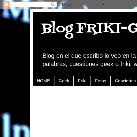
Blog FRIKI-
Blog en el que escribo lo veo en l
palabras, cuestiones geek o friki, 
HOME
Geek
Friki
Fotos
Conciertos