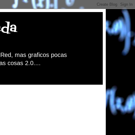
nda
a Red, mas graficos pocas
as cosas 2.0....