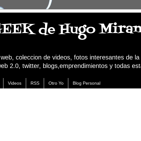
GEEK de Hugo Mira
a web, coleccion de videos, fotos interesantes de l
web 2.0, twitter, blogs,emprendimientos y todas est
Videos
RSS
Otro Yo
Blog Personal