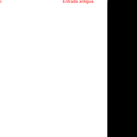
o
Entrada antigua