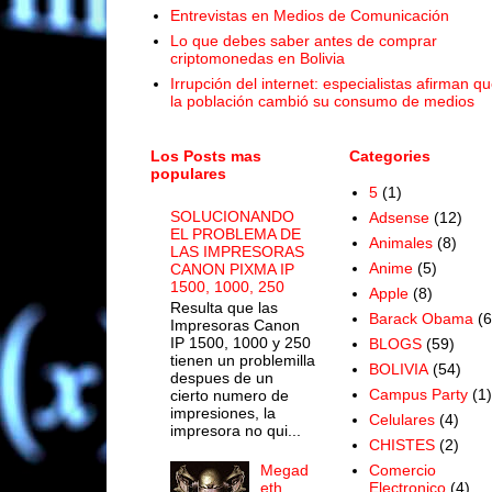
Entrevistas en Medios de Comunicación
Lo que debes saber antes de comprar
criptomonedas en Bolivia
Irrupción del internet: especialistas afirman q
la población cambió su consumo de medios
Los Posts mas
Categories
populares
5
(1)
SOLUCIONANDO
Adsense
(12)
EL PROBLEMA DE
Animales
(8)
LAS IMPRESORAS
Anime
(5)
CANON PIXMA IP
1500, 1000, 250
Apple
(8)
Resulta que las
Barack Obama
(6
Impresoras Canon
IP 1500, 1000 y 250
BLOGS
(59)
tienen un problemilla
BOLIVIA
(54)
despues de un
Campus Party
(1)
cierto numero de
impresiones, la
Celulares
(4)
impresora no qui...
CHISTES
(2)
Megad
Comercio
eth
Electronico
(4)