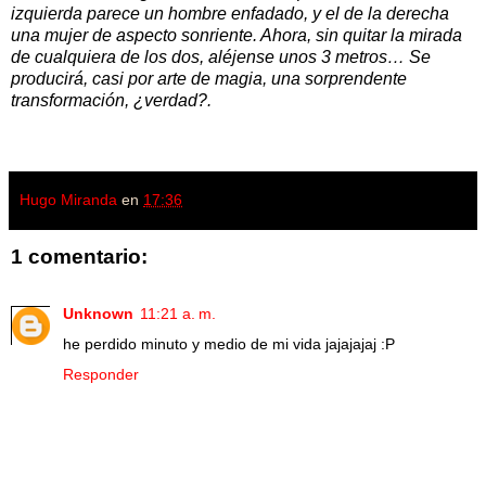
izquierda parece un hombre enfadado, y el de la derecha
una mujer de aspecto sonriente. Ahora, sin quitar la mirada
de cualquiera de los dos, aléjense unos 3 metros… Se
producirá, casi por arte de magia, una sorprendente
transformación, ¿verdad?.
Hugo Miranda
en
17:36
1 comentario:
Unknown
11:21 a. m.
he perdido minuto y medio de mi vida jajajajaj :P
Responder