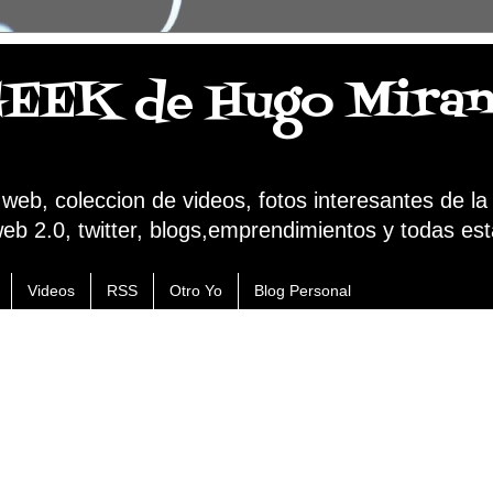
GEEK de Hugo Mira
a web, coleccion de videos, fotos interesantes de l
web 2.0, twitter, blogs,emprendimientos y todas est
Videos
RSS
Otro Yo
Blog Personal