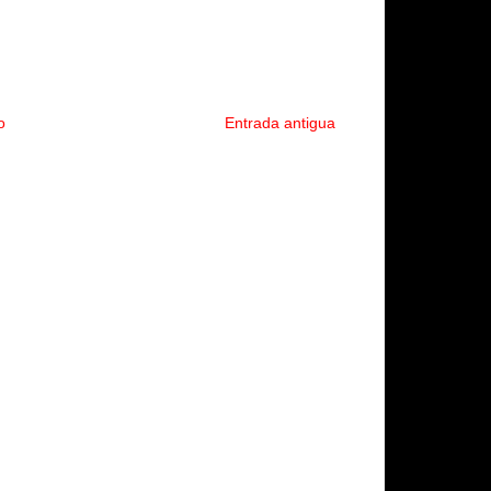
o
Entrada antigua