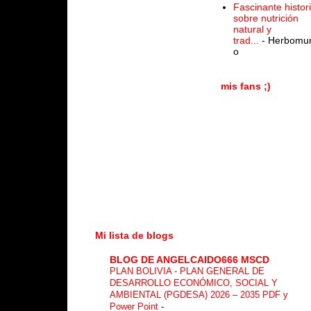
Fascinante histor
sobre nutrición
natural y
trad...
- Herbomu
o
mis fans ;)
Mi lista de blogs
BLOG DE ANGELCAIDO666 MSCD
PLAN BOLIVIA - PLAN GENERAL DE
DESARROLLO ECONÓMICO, SOCIAL Y
AMBIENTAL (PGDESA) 2026 – 2035 PDF y
Power Point
-