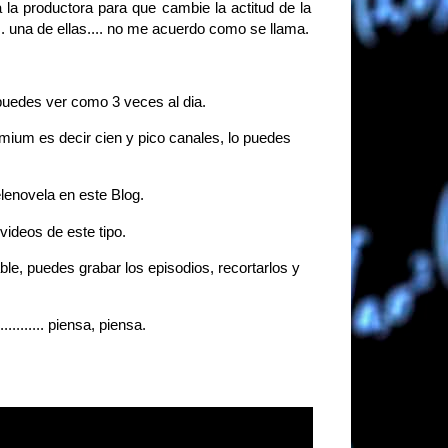
 la productora para que cambie la actitud de la
, .. una de ellas.... no me acuerdo como se llama.
 puedes ver como 3 veces al dia.
mium es decir cien y pico canales, lo puedes
enovela en este Blog.
ideos de este tipo.
le, puedes grabar los episodios, recortarlos y
................. piensa, piensa.