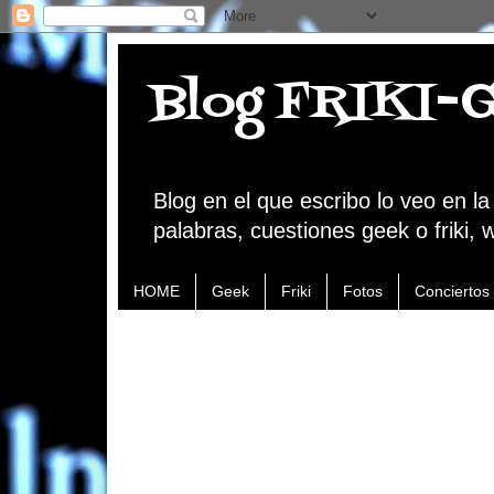
Blog FRIKI-
Blog en el que escribo lo veo en l
palabras, cuestiones geek o friki, 
HOME
Geek
Friki
Fotos
Conciertos