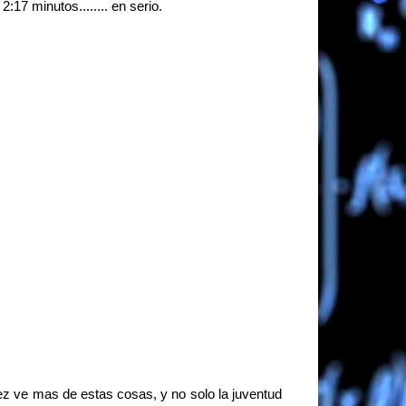
:17 minutos........ en serio.
ve mas de estas cosas, y no solo la juventud