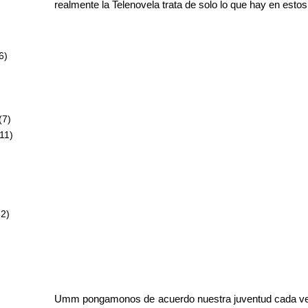
realmente la Telenovela trata de solo lo que hay en estos 2
6)
)
(7)
11)
72)
Umm pongamonos de acuerdo nuestra juventud cada vez 