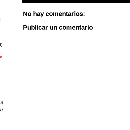
No hay comentarios:
l
Publicar un comentario
3)
S
0)
2)