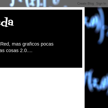
nda
a Red, mas graficos pocas
as cosas 2.0....