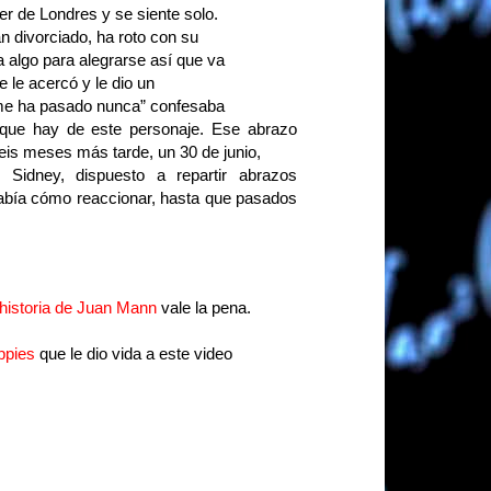
r de Londres y se siente solo.
 divorciado, ha roto con su
 algo para alegrarse así que va
 le acercó y le dio un
 me ha pasado nunca” confesaba
ue hay de este personaje. Ese abrazo
Seis meses más tarde, un 30 de junio,
e Sidney, dispuesto a repartir abrazos
sabía cómo reaccionar, hasta que pasados
 historia de Juan Mann
vale la pena.
ppies
que le dio vida a este video