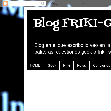
Blog FRIKI-
Blog en el que escribo lo veo en l
palabras, cuestiones geek o friki, 
HOME
Geek
Friki
Fotos
Conciertos