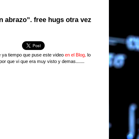
n abrazo”. free hugs otra vez
 ya tiempo que puse este video
en el Blog,
lo
por que vi que era muy visto y demas.......