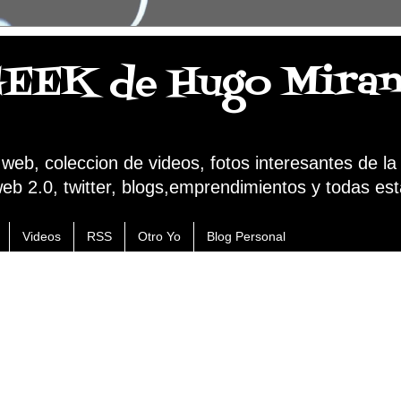
GEEK de Hugo Mira
a web, coleccion de videos, fotos interesantes de l
web 2.0, twitter, blogs,emprendimientos y todas est
Videos
RSS
Otro Yo
Blog Personal