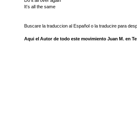
Do it all over again
It's all the same
Buscare la traduccion al Español o la traducire para des
Aqui el Autor de todo este movimiento Juan M. en 