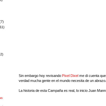
)
(7)
11)
72)
Sin embargo hoy revisando
Pixel Dixel
me di cuenta que 
verdad mucha gente en el mundo necesita de un abrazo
La historia de esta Campaña es real, lo inicio Juan Mann p
as