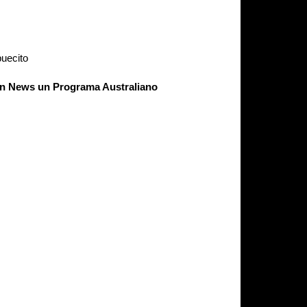
puecito
Ten News un Programa Australiano