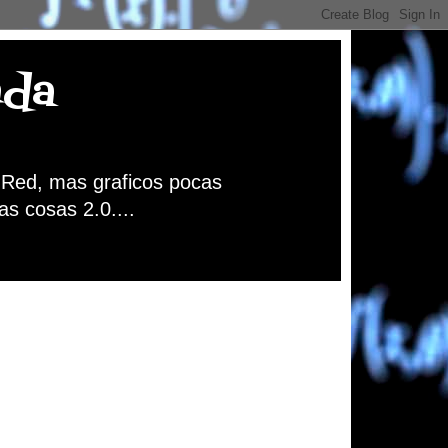
nda
a Red, mas graficos pocas
as cosas 2.0....