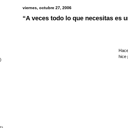
viernes, octubre 27, 2006
“A veces todo lo que necesitas es u
Hace
hice 
)
6)