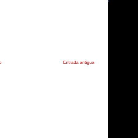
o
Entrada antigua