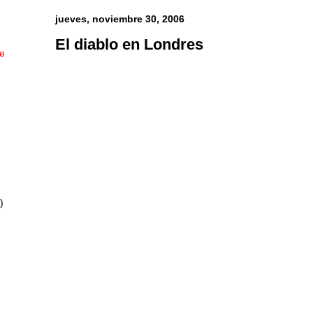
jueves, noviembre 30, 2006
El diablo en Londres
ue
)