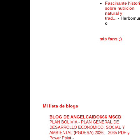
Fascinante histor
sobre nutrición
natural y
trad...
- Herbomu
o
mis fans ;)
Mi lista de blogs
BLOG DE ANGELCAIDO666 MSCD
PLAN BOLIVIA - PLAN GENERAL DE
DESARROLLO ECONÓMICO, SOCIAL Y
AMBIENTAL (PGDESA) 2026 – 2035 PDF y
Power Point
-