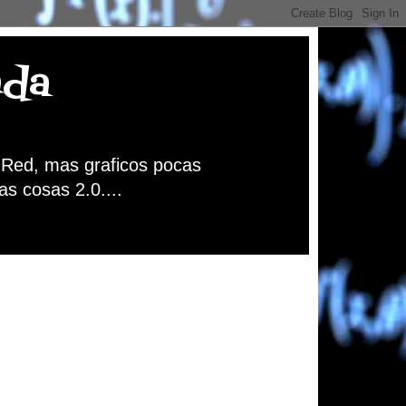
nda
a Red, mas graficos pocas
as cosas 2.0....