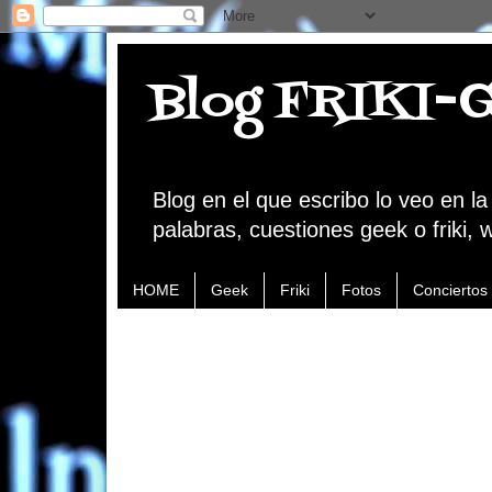
Blog FRIKI-
Blog en el que escribo lo veo en l
palabras, cuestiones geek o friki, 
HOME
Geek
Friki
Fotos
Conciertos