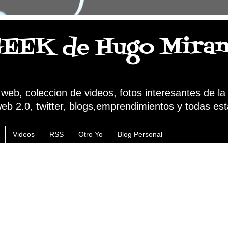
GEEK de Hugo Mira
a web, coleccion de videos, fotos interesantes de l
web 2.0, twitter, blogs,emprendimientos y todas est
Videos
RSS
Otro Yo
Blog Personal