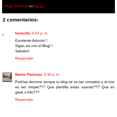
Hugo Miranda
en
00:21
2 comentarios:
farmville
4:03 p. m.
Excelente Articulo! !
Sigan asi con el Blog! !
Saludos!
Responder
Barrio Patricias
6:30 p. m.
Podrías decirme porque tu blog se ve tan completo y el mio
es tan simple??? Que plantilla estas usando??? Que es
geek o friki???
Responder