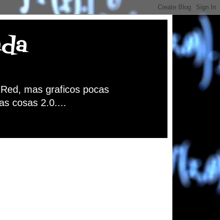
nda
a Red, mas graficos pocas
as cosas 2.0....