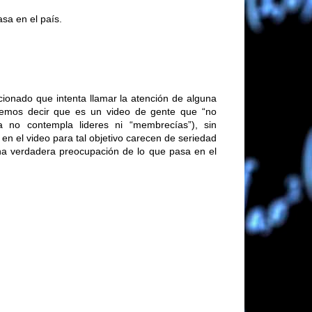
sa en el país.
cionado que intenta llamar la atención de alguna
emos decir que es un video de gente que “no
a no contempla lideres ni “membrecías”), sin
en el video para tal objetivo carecen de seriedad
na verdadera preocupación de lo que pasa en el