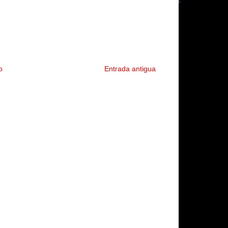
o
Entrada antigua