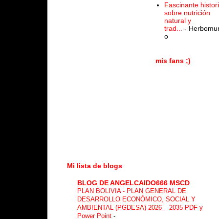
Fascinante histor
sobre nutrición
natural y
trad...
- Herbomu
o
mis fans ;)
Mi lista de blogs
BLOG DE ANGELCAIDO666 MSCD
PLAN BOLIVIA - PLAN GENERAL DE
DESARROLLO ECONÓMICO, SOCIAL Y
AMBIENTAL (PGDESA) 2026 – 2035 PDF y
Power Point
-