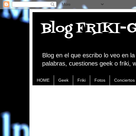
Blog FRIKI-
Blog en el que escribo lo veo en l
palabras, cuestiones geek o friki, 
HOME
Geek
Friki
Fotos
Conciertos