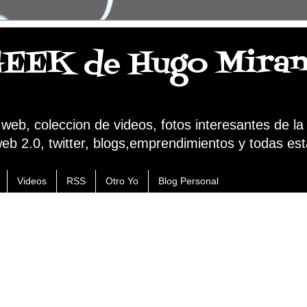
GEEK de Hugo Mira
a web, coleccion de videos, fotos interesantes de l
web 2.0, twitter, blogs,emprendimientos y todas est
Videos
RSS
Otro Yo
Blog Personal