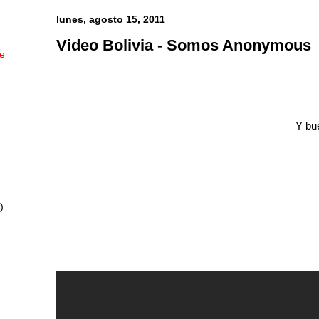
lunes, agosto 15, 2011
Video Bolivia - Somos Anonymous
ue
Y bu
)