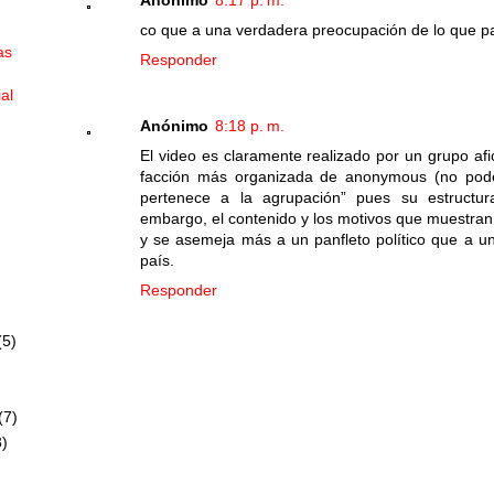
co que a una verdadera preocupación de lo que pa
as
Responder
ial
Anónimo
8:18 p. m.
El video es claramente realizado por un grupo afi
facción más organizada de anonymous (no pod
pertenece a la agrupación” pues su estructur
embargo, el contenido y los motivos que muestran 
y se asemeja más a un panfleto político que a u
país.
Responder
(5)
(7)
)