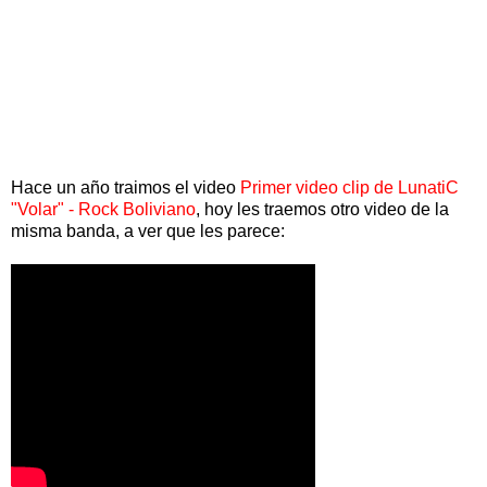
Hace un año traimos el video
Primer video clip de LunatiC
"Volar" - Rock Boliviano
, hoy les traemos otro video de la
misma banda, a ver que les parece: