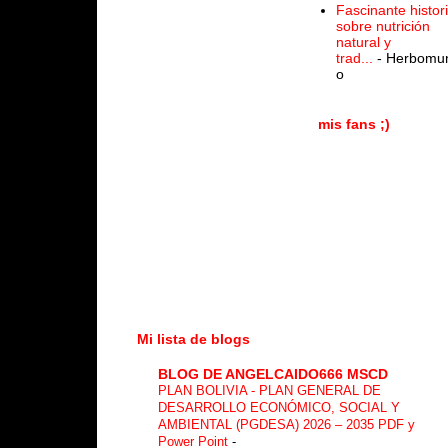
Fascinante histor
sobre nutrición
natural y
trad...
- Herbomu
o
mis fans ;)
Mi lista de blogs
BLOG DE ANGELCAIDO666 MSCD
PLAN BOLIVIA - PLAN GENERAL DE
DESARROLLO ECONÓMICO, SOCIAL Y
AMBIENTAL (PGDESA) 2026 – 2035 PDF y
Power Point
-