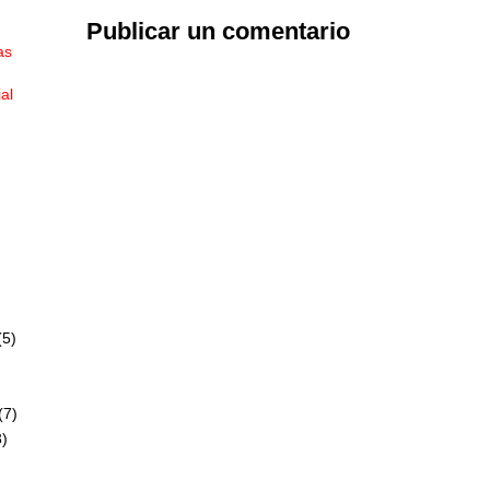
Publicar un comentario
as
ial
(5)
(7)
)