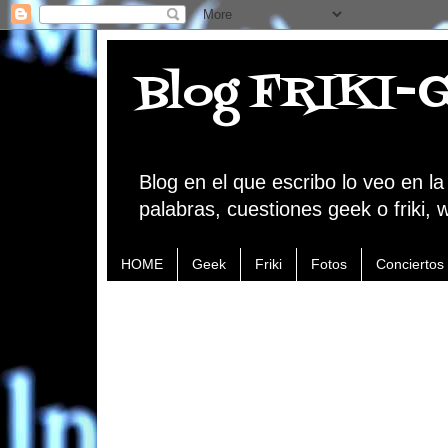
Blog FRIKI-
Blog en el que escribo lo veo en l
palabras, cuestiones geek o friki, 
HOME
Geek
Friki
Fotos
Conciertos