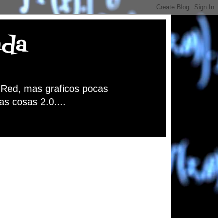
nda
a Red, mas graficos pocas
as cosas 2.0....