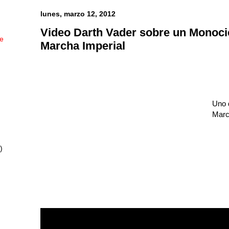
lunes, marzo 12, 2012
Video Darth Vader sobre un Monocic
ue
Marcha Imperial
Uno 
March
)