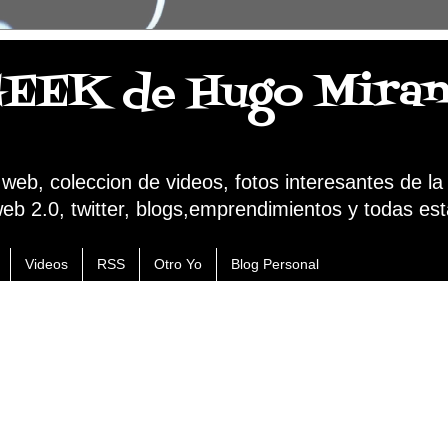
GEEK de Hugo Mira
a web, coleccion de videos, fotos interesantes de l
web 2.0, twitter, blogs,emprendimientos y todas est
Videos
RSS
Otro Yo
Blog Personal