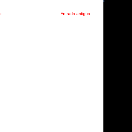
o
Entrada antigua