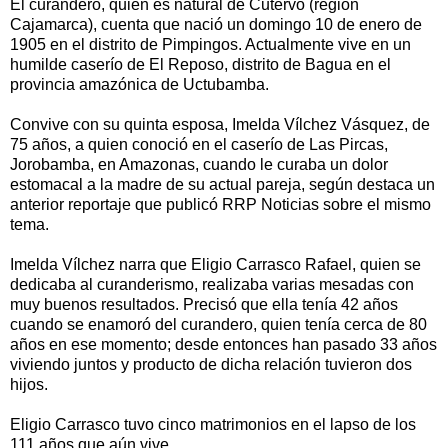
El curandero, quien es natural de Cutervo (región
Cajamarca), cuenta que nació un domingo 10 de enero de
1905 en el distrito de Pimpingos. Actualmente vive en un
humilde caserío de El Reposo, distrito de Bagua en el
provincia amazónica de Uctubamba.
Convive con su quinta esposa, Imelda Vílchez Vásquez, de
75 años, a quien conoció en el caserío de Las Pircas,
Jorobamba, en Amazonas, cuando le curaba un dolor
estomacal a la madre de su actual pareja, según destaca un
anterior reportaje que publicó RRP Noticias sobre el mismo
tema.
Imelda Vílchez narra que Eligio Carrasco Rafael, quien se
dedicaba al curanderismo, realizaba varias mesadas con
muy buenos resultados. Precisó que ella tenía 42 años
cuando se enamoró del curandero, quien tenía cerca de 80
años en ese momento; desde entonces han pasado 33 años
viviendo juntos y producto de dicha relación tuvieron dos
hijos.
Eligio Carrasco tuvo cinco matrimonios en el lapso de los
111 años que aún vive.