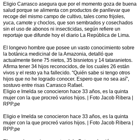
Eligio Carrasco asegura que por el momento goza de buena
salud porque se alimenta con productos de panllevar que
recoge del mismo campo de cultivo, tales como frijoles,
yuca, camote y choclos, que son sembrados y cosechados
sin el uso de abonos ni insecticidas, según refiere un
reportaje que difunde hoy el diario La República de Lima.
El longevo hombre que posee un vasto conocimiento sobre
la botánica medicinal de la Amazonia, detalló que
actualmente tiene 75 nietos, 35 bisnietos y 14 tataranietos.
Afirma tener 34 hijos reconocidos, de los cuales 26 están
vivos y el resto ya ha fallecido. “Quién sabe si tengo otros
hijos que no he logrado conocer. Espero que no sea así”,
sostuvo entre risas Carrasco Rafael.
Eligio e Imelda se conocieron hace 33 años, es la quinta
mujer con la que procreó varios hijos. | Foto Jacob Ribera |
RPP.pe
Eligio e Imelda se conocieron hace 33 años, es la quinta
mujer con la que procreó varios hijos. | Foto Jacob Ribera |
RPP.pe