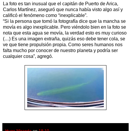
La foto es tan inusual que el capitán de Puerto de Arica,
Carlos Martínez, aseguró que nunca había visto algo así y
calificó el fenómeno como “inexplicable”.
“Si la persona que tomó la fotografía dice que la mancha se
movía es algo inexplicable. Pero viéndolo bien en la foto se
nota que esta agua se movía, la verdad esto es muy curioso
(…) Es una imagen extraña, quizás eso debe tener cola, se
ve que tiene propulsión propia. Como seres humanos nos
falta mucho por conocer de nuestro planeta y podría ser
cualquier cosa”, agregó.
Hugo Miranda
en
18:10