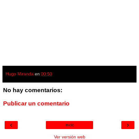
Hugo Miranda
en
00:50
No hay comentarios:
Publicar un comentario
‹
›
Inicio
Ver versión web