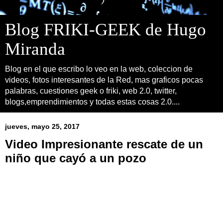
Blog FRIKI-GEEK de Hugo
Miranda
Blog en el que escribo lo veo en la web, coleccion de
videos, fotos interesantes de la Red, mas graficos pocas
palabras, cuestiones geek o friki, web 2.0, twitter,
blogs,emprendimientos y todas estas cosas 2.0....
jueves, mayo 25, 2017
Video Impresionante rescate de un
niño que cayó a un pozo