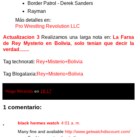
Border Patrol - Derek Sanders
Rayman
Más detalles en:
Pro Wrestling Revolution LLC
Actualizacion 3
Realizamos una larga nota en:
La Farsa
de Rey Mysterio en Bolivia, solo tenian que decir la
verdad........
Tag technorati:
Rey+Misterio+Bolivia
Tag Blogalaxia:
Rey+Misterio+Bolivia
Hugo Miranda
en
18:17
1 comentario:
black hermes watch
4:01 a. m.
Many fine and avaliable
http://www.getwatchdiscount.com/