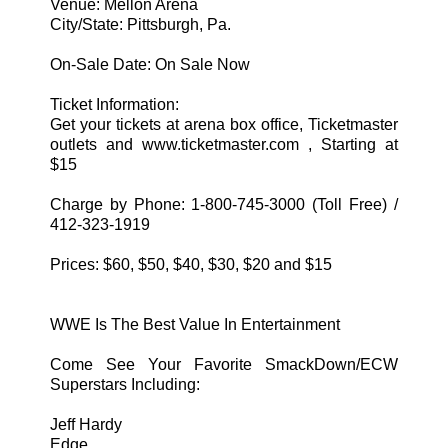
Venue: Mellon Arena
City/State: Pittsburgh, Pa.
On-Sale Date: On Sale Now
Ticket Information:
Get your tickets at arena box office, Ticketmaster
outlets and www.ticketmaster.com , Starting at
$15
Charge by Phone: 1-800-745-3000 (Toll Free) /
412-323-1919
Prices: $60, $50, $40, $30, $20 and $15
WWE Is The Best Value In Entertainment
Come See Your Favorite SmackDown/ECW
Superstars Including:
Jeff Hardy
Edge