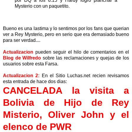
por DQ a los 6:15 y Hardy logro planchar a
Mysterio con un paquetito.
Bueno es una lastima y lo sentimos por los fans que querian
ver a Rey Mysterio, pero en serio que era demasiado bueno
para ser verdad....
Actualizacion
pueden seguir el hilo de comentarios en el
Blog de Wilfredo
sobre las reclamaciones y quejas de los
usuarios sobre esta Farsa.
Actualizacion 2:
En el Sitio Luchas.net recien revisamos
esta entrada de hace dos dias:
CANCELADA la visita a
Bolivia de Hijo de Rey
Misterio, Oliver John y el
elenco de PWR