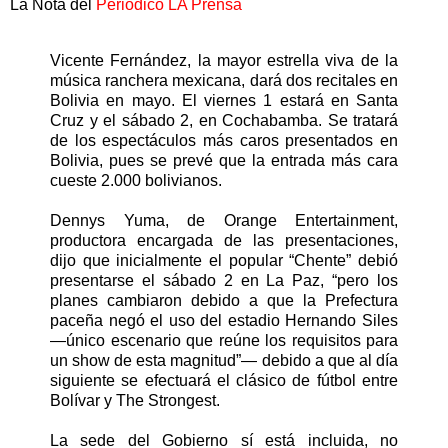
La Nota del
Periodico LA Prensa
Vicente Fernández, la mayor estrella viva de la
música ranchera mexicana, dará dos recitales en
Bolivia en mayo. El viernes 1 estará en Santa
Cruz y el sábado 2, en Cochabamba. Se tratará
de los espectáculos más caros presentados en
Bolivia, pues se prevé que la entrada más cara
cueste 2.000 bolivianos.
Dennys Yuma, de Orange Entertainment,
productora encargada de las presentaciones,
dijo que inicialmente el popular “Chente” debió
presentarse el sábado 2 en La Paz, “pero los
planes cambiaron debido a que la Prefectura
paceña negó el uso del estadio Hernando Siles
—único escenario que reúne los requisitos para
un show de esta magnitud”— debido a que al día
siguiente se efectuará el clásico de fútbol entre
Bolívar y The Strongest.
La sede del Gobierno sí está incluida, no