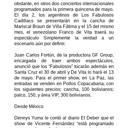
obstante, en otros dos conciertos internacionales
programados para la primera quincena de mayo.
El día 2, los argentinos de Los Fabulosos
Cadillacs se presentarán en la cancha de
Mariscal Braun de Villa Fátima y el 15 del mismo
mes, el venezolano Franco de Vita traerá su
espectáculo Simplemente la verdad a un
escenario aún por definir.
Juan Carlos Fortún, de la productora GF Group,
encargada de traer ambos espectáculos,
anunció que los “Fabulosos” tocarán además en
Santa Cruz el 30 de abril y De Vita lo hará el 13
de mayo. Para el primer show, en La Paz, las
entradas se venden en Pollos Copacabana, con
los siguientes precios: cancha, 100 bolivianos;
palco, 150, y área VIP, 300 bolivianos.
Desde México
Dennys Yuma le contó al diario El Deber que el
show de Vicente Fernández “está programado