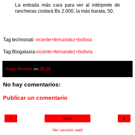
La entrada más cara para ver al intérprete de
rancheras costará Bs 2.000, la más barata, 50.
Tag technorati:
vicente+fernandez+bolivia
Tag Blogalaxia:
vicente+fernandez+bolivia
Hugo Miranda
en
08:59
No hay comentarios:
Publicar un comentario
‹
›
Inicio
Ver versión web