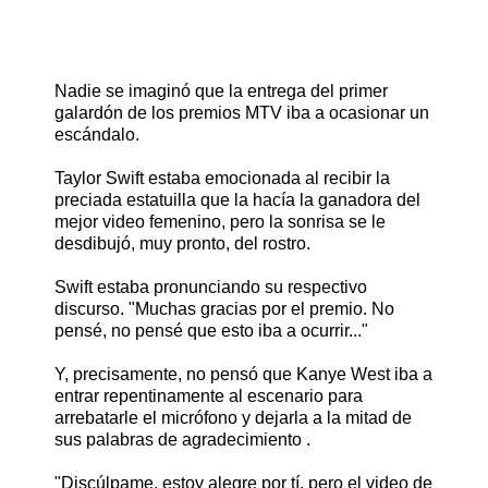
Nadie se imaginó que la entrega del primer
galardón de los premios MTV iba a ocasionar un
escándalo.
Taylor Swift estaba emocionada al recibir la
preciada estatuilla que la hacía la ganadora del
mejor video femenino, pero la sonrisa se le
desdibujó, muy pronto, del rostro.
Swift estaba pronunciando su respectivo
discurso. "Muchas gracias por el premio. No
pensé, no pensé que esto iba a ocurrir..."
Y, precisamente, no pensó que Kanye West iba a
entrar repentinamente al escenario para
arrebatarle el micrófono y dejarla a la mitad de
sus palabras de agradecimiento .
"Discúlpame, estoy alegre por tí, pero el video de