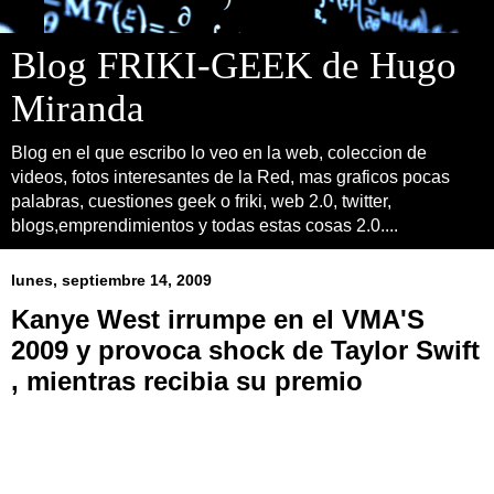
Blog FRIKI-GEEK de Hugo
Miranda
Blog en el que escribo lo veo en la web, coleccion de
videos, fotos interesantes de la Red, mas graficos pocas
palabras, cuestiones geek o friki, web 2.0, twitter,
blogs,emprendimientos y todas estas cosas 2.0....
lunes, septiembre 14, 2009
Kanye West irrumpe en el VMA'S
2009 y provoca shock de Taylor Swift
, mientras recibia su premio