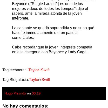
Beyoncé ( "Single Ladies" ) es uno de los
mejores videos de todos los tiempos", dijo el
rapero, ante la mirada atónita de la joven
intérprete.
La cantante se quedó soprendida y no supo qué
hacer e inmediatamente dieron pase a
comerciales.
Cabe recordar que la joven intérprete competía
en esa categoría con Beyoncé y Lady Gaga.
Tag technorati:
Taylor+Swift
Tag Blogalaxia:
Taylor+Swift
Hugo Miranda
en
00:19
No hay comentarios: